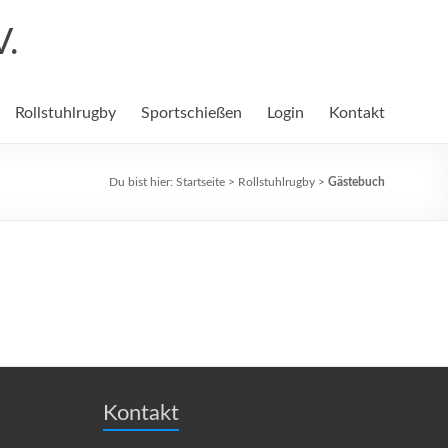
V.
Rollstuhlrugby
Sportschießen
Login
Kontakt
Du bist hier:
Startseite
>
Rollstuhlrugby
>
Gästebuch
Kontakt