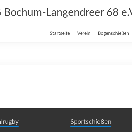
 Bochum-Langendreer 68 e.
Startseite
Verein
Bogenschießen
hlrugby
Sportschießen